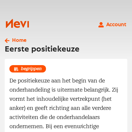
Ga
naar
inhoud
Nevi
Account
Home
Eerste positiekeuze
begrippen
De positiekeuze aan het begin van de
onderhandeling is uitermate belangrijk. Zij
vormt het inhoudelijke vertrekpunt (het
anker) en geeft richting aan alle verdere
activiteiten die de onderhandelaars
ondernemen. Bij een evenwichtige