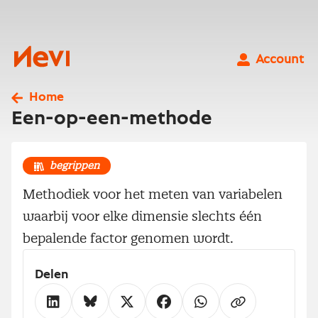
Ga
naar
inhoud
Nevi
Account
Home
Een-op-een-methode
begrippen
Methodiek voor het meten van variabelen
waarbij voor elke dimensie slechts één
bepalende factor genomen wordt.
Delen