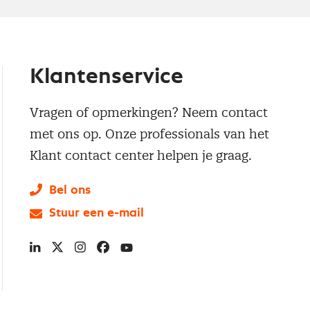
Klantenservice
Vragen of opmerkingen? Neem contact
met ons op. Onze professionals van het
Klant contact center helpen je graag.
Bel ons
Stuur een e-mail
LinkedIn
X
Instagram
Facebook
YouTube