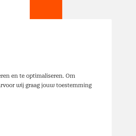
jn
neren en te optimaliseren. Om
aarvoor wij graag jouw toestemming