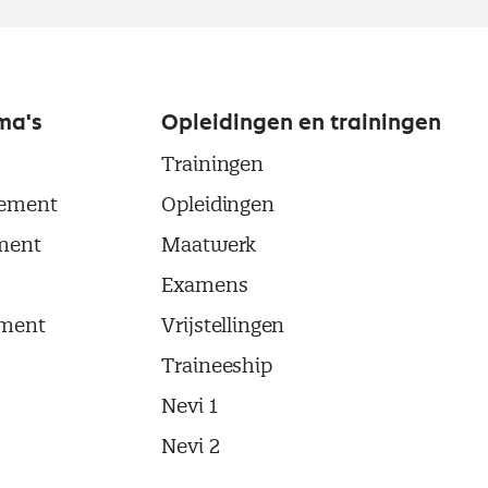
ma's
Opleidingen en trainingen
Trainingen
ement
Opleidingen
ment
Maatwerk
Examens
ment
Vrijstellingen
Traineeship
Nevi 1
Nevi 2