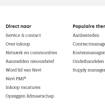
Direct naar
Populaire the
Service & contact
Aanbesteden
Over inkoop
Contractmanag
Netwerk en communities
Kostenmanage
Aanmelden nieuwsbrief
Onderhandelen
Word lid van Nevi
Supply manage
Nevi PMI®
Inkoop vacatures
Opzeggen lidmaatschap