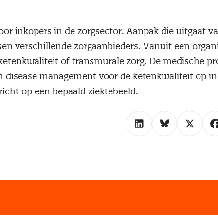
oor inkopers in de zorgsector. Aanpak die uitgaat v
n verschillende zorg­aanbieders. Vanuit een organis
etenkwaliteit of transmurale zorg. De medische pr
m disease management voor de ketenkwaliteit op in
ericht op een bepaald ziektebeeld.