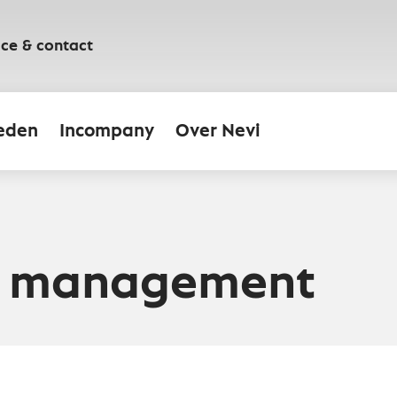
ice & contact
eden
Incompany
Over Nevi
e management