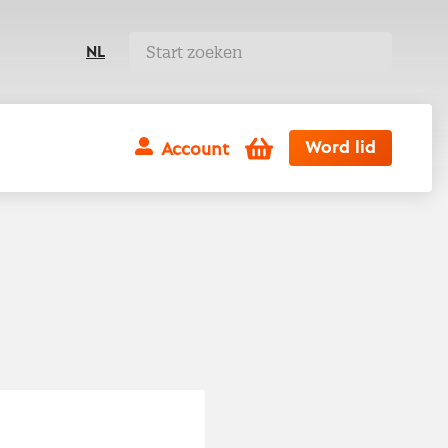
NL
Winkelwagen
Word lid
Account