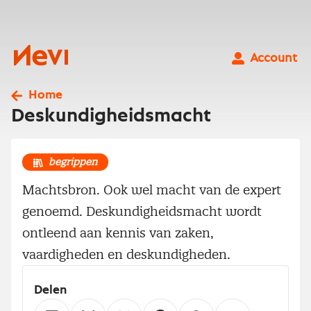
Ga
naar
inhoud
Nevi
Account
Home
Deskundigheidsmacht
begrippen
Machtsbron. Ook wel macht van de expert
genoemd. Deskundigheidsmacht wordt
ontleend aan kennis van zaken,
vaardigheden en deskundig­heden.
Delen