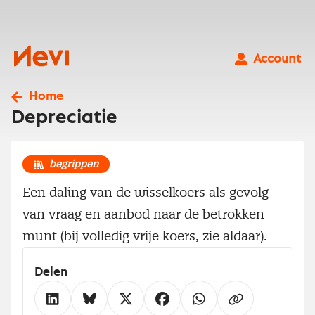
Ga
naar
inhoud
Nevi
Account
Home
Depreciatie
begrippen
Een daling van de wisselkoers als gevolg
van vraag en aanbod naar de betrokken
munt (bij volledig vrije koers, zie aldaar).
Delen