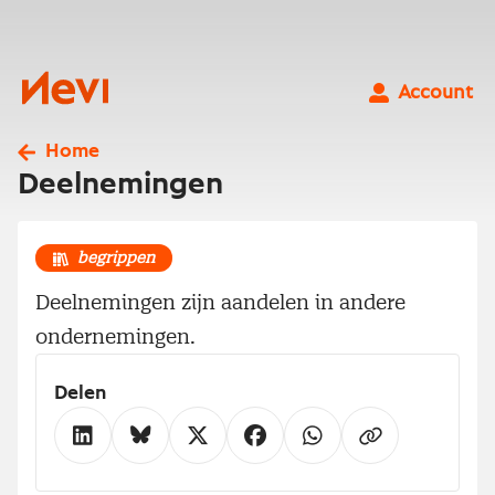
Ga
naar
inhoud
Nevi
Account
Home
Deelnemingen
begrippen
Deelnemingen zijn aandelen in andere
ondernemingen.
Delen