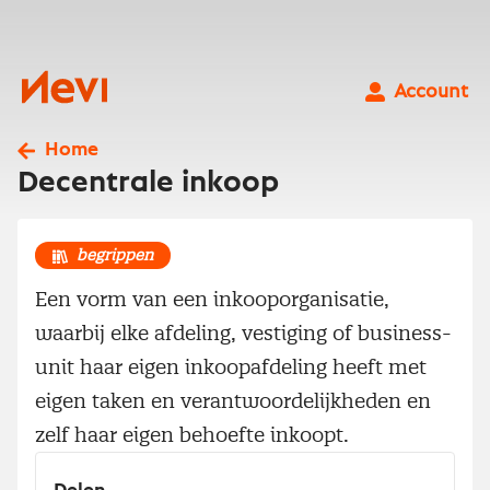
Ga
naar
inhoud
Nevi
Account
Home
Decentrale inkoop
begrippen
Een vorm van een inkooporganisatie,
waarbij elke afdeling, vestiging of business-
unit haar eigen inkoopafdeling heeft met
eigen taken en verantwoordelijkheden en
zelf haar eigen behoefte inkoopt.