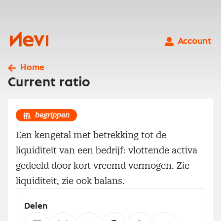
Ga
naar
inhoud
Nevi
Account
Home
Current ratio
begrippen
Een kengetal met betrekking tot de
liquiditeit van een bedrijf: vlottende activa
gedeeld door kort vreemd vermogen. Zie
liquiditeit, zie ook balans.
Delen