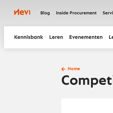
Ga
naar
Nevi
inhoud
Blog
Inside Procurement
Serv
Kennisbank
Leren
Evenementen
L
Home
Competi