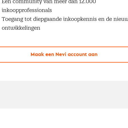
Een community van meer dan 12.000
inkoopprofessionals
Toegang tot diepgaande inkoopkennis en de nieu
ontwikkelingen
Maak een Nevi account aan