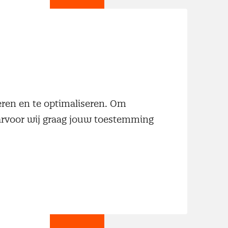
jn
neren en te optimaliseren. Om
aarvoor wij graag jouw toestemming