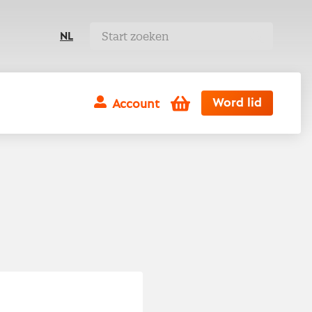
NL
Winkelwagen
Word lid
Account