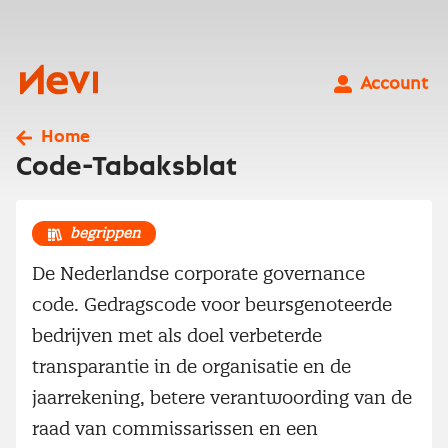
Ga
naar
inhoud
Nevi
Account
Home
Code-Tabaksblat
begrippen
De Nederlandse corporate governance
code. Gedragscode voor beurs­genoteerde
bedrijven met als doel verbeterde
transparantie in de organisatie en de
jaarrekening, betere verantwoording van de
raad van commissarissen en een