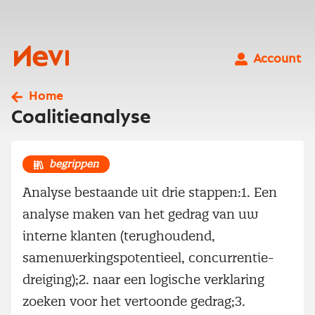
Ga
naar
inhoud
Nevi
Account
Home
Coalitieanalyse
begrippen
Analyse bestaande uit drie stappen:1. Een
analyse maken van het gedrag van uw
interne klanten (terughoudend,
samenwerkingspotentieel, concurrentie­
dreiging);2. naar een logische verklaring
zoeken voor het vertoonde gedrag;3.