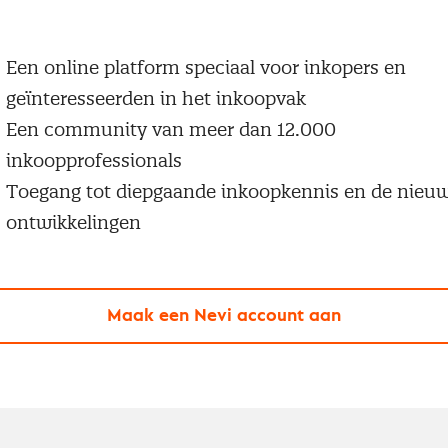
 een Nevi account krijg je gratis toegang tot:
Een online platform speciaal voor inkopers en
geïnteresseerden in het inkoopvak
Een community van meer dan 12.000
inkoopprofessionals
Toegang tot diepgaande inkoopkennis en de nieu
ontwikkelingen
Maak een Nevi account aan