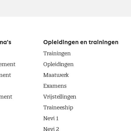
ma's
Opleidingen en trainingen
Trainingen
ement
Opleidingen
ment
Maatwerk
Examens
ment
Vrijstellingen
Traineeship
Nevi 1
Nevi 2