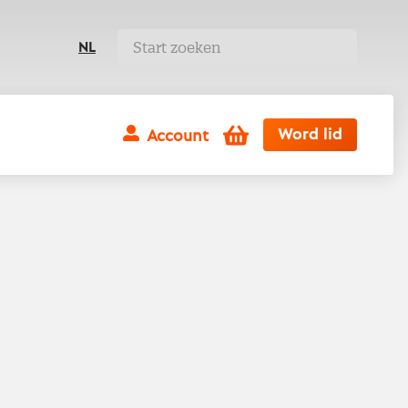
NL
Winkelwagen
Word lid
Account