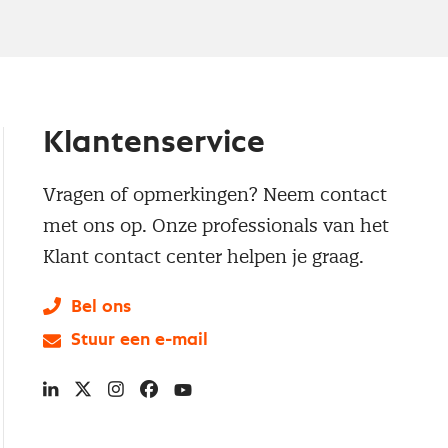
Klantenservice
Vragen of opmerkingen? Neem contact
met ons op. Onze professionals van het
Klant contact center helpen je graag.
Bel ons
Stuur een e-mail
LinkedIn
X
Instagram
Facebook
YouTube