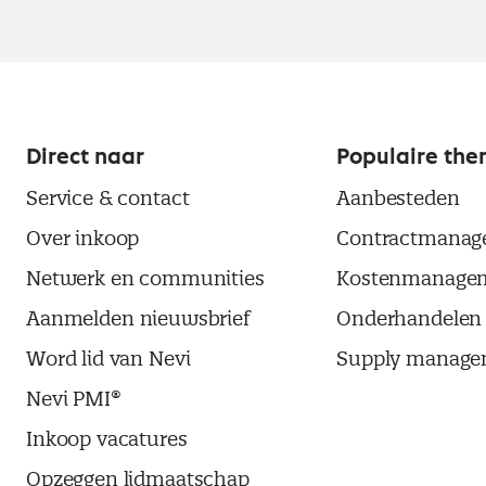
Direct naar
Populaire the
Service & contact
Aanbesteden
Over inkoop
Contractmanag
Netwerk en communities
Kostenmanage
Aanmelden nieuwsbrief
Onderhandelen
Word lid van Nevi
Supply manage
Nevi PMI®
Inkoop vacatures
Opzeggen lidmaatschap