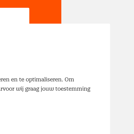
jn
neren en te optimaliseren. Om
aarvoor wij graag jouw toestemming