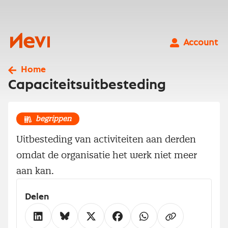
Ga
naar
inhoud
Nevi
Account
Home
Capaciteitsuitbesteding
begrippen
Uitbesteding van activiteiten aan derden
omdat de organisatie het werk niet meer
aan kan.
Delen