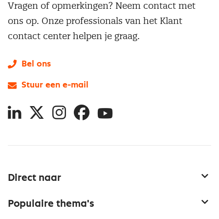
Vragen of opmerkingen? Neem contact met
ons op. Onze professionals van het Klant
contact center helpen je graag.
Bel ons
Stuur een e-mail
LinkedIn
X
Instagram
Facebook
YouTube
Direct naar
Service & contact
Populaire thema's
Over inkoop