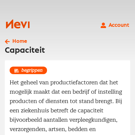
Ga
naar
inhoud
Nevi
Account
Home
Capaciteit
begrippen
Het geheel van productiefactoren dat het
mogelijk maakt dat een bedrijf of instelling
producten of diensten tot stand brengt. Bij
een ziekenhuis betreft de capaciteit
bijvoorbeeld aantallen verpleegkundigen,
verzorgenden, artsen, bedden en