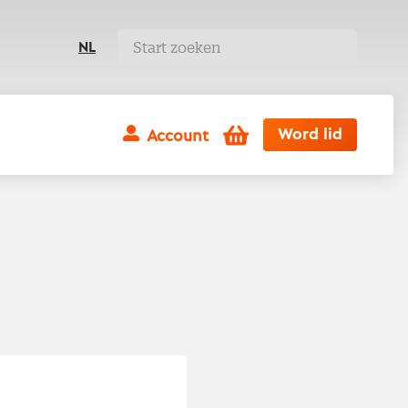
NL
Winkelwagen
Word lid
Account