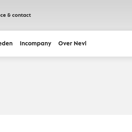
ice & contact
eden
Incompany
Over Nevi