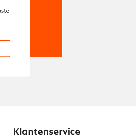
wste
Klantenservice