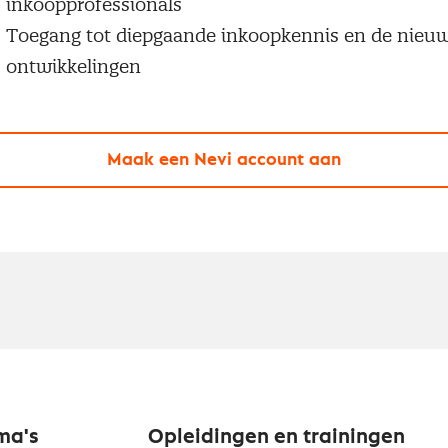
inkoopprofessionals
Toegang tot diepgaande inkoopkennis en de nieu
ontwikkelingen
Maak een Nevi account aan
ma's
Opleidingen en trainingen