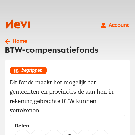
Ga
naar
inhoud
Nevi
Account
Home
BTW-compensatiefonds
begrippen
Dit fonds maakt het mogelijk dat
gemeenten en provincies de aan hen in
rekening gebrachte BTW kunnen
verrekenen.
Delen