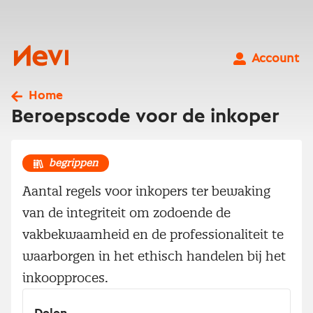
Ga
naar
inhoud
Nevi
Account
Home
Beroepscode voor de inkoper
begrippen
Aantal regels voor inkopers ter bewaking
van de integriteit om zodoende de
vakbekwaamheid en de professionaliteit te
waarborgen in het ethisch handelen bij het
inkoopproces.