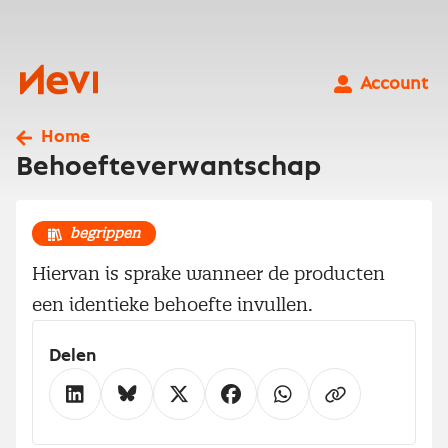
Ga
naar
inhoud
Nevi
Account
Home
Behoefteverwantschap
begrippen
Hiervan is sprake wanneer de producten
een identieke behoefte invullen.
Delen