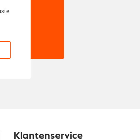
wste
Klantenservice