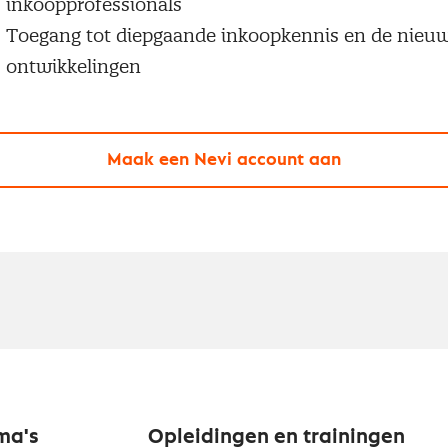
inkoopprofessionals
Toegang tot diepgaande inkoopkennis en de nieu
ontwikkelingen
Maak een Nevi account aan
ma's
Opleidingen en trainingen