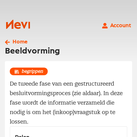
Ga
naar
inhoud
Nevi
Account
Home
Beeldvorming
begrippen
De tweede fase van een gestructureerd
besluitvormingsproces (zie aldaar). In deze
fase wordt de informatie verzameld die
nodig is om het (inkoop)vraagstuk op te
lossen.