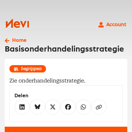
Ga
naar
inhoud
Nevi
Account
Home
Basisonderhandelingsstrategie
begrippen
Zie onderhandelingsstrategie.
Delen