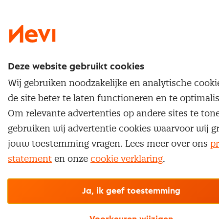
Nevi 1
Nevi 2
Deze website gebruikt cookies
Wij gebruiken noodzakelijke en analytische cook
de site beter te laten functioneren en te optimali
Om relevante advertenties op andere sites te ton
gebruiken wij advertentie cookies waarvoor wij g
jouw toestemming vragen. Lees meer over ons
pr
statement
en onze
cookie verklaring
.
Ja, ik geef toestemming