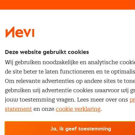
Traineeship
Nevi 1
Nevi 2
Deze website gebruikt cookies
Wij gebruiken noodzakelijke en analytische cook
de site beter te laten functioneren en te optimali
Om relevante advertenties op andere sites te ton
gebruiken wij advertentie cookies waarvoor wij g
jouw toestemming vragen. Lees meer over ons
pr
statement
en onze
cookie verklaring
.
Ja, ik geef toestemming