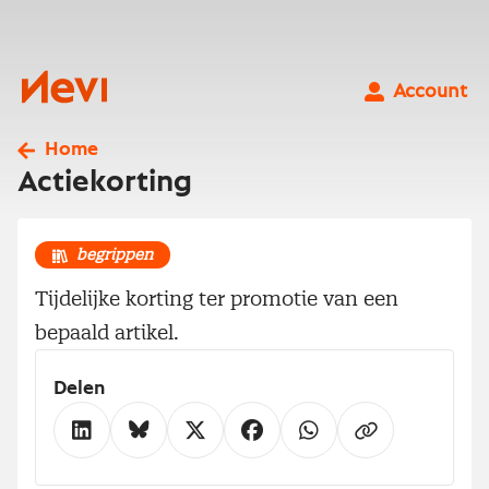
Ga
naar
inhoud
Nevi
Account
Home
Actiekorting
begrippen
Tijdelijke korting ter promotie van een
bepaald artikel.
Delen