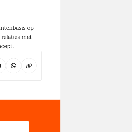
ntenbasis op
 relaties met
ncept.