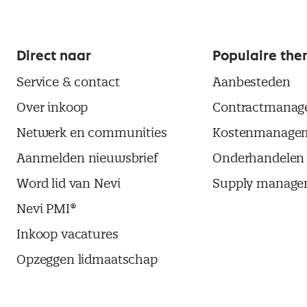
Direct naar
Populaire the
Service & contact
Aanbesteden
Over inkoop
Contractmanag
Netwerk en communities
Kostenmanage
Aanmelden nieuwsbrief
Onderhandelen
Word lid van Nevi
Supply manage
Nevi PMI®
Inkoop vacatures
Opzeggen lidmaatschap