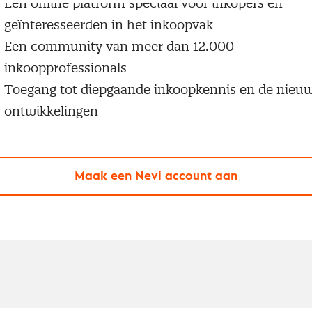
Een online platform speciaal voor inkopers en
geïnteresseerden in het inkoopvak
Een community van meer dan 12.000
inkoopprofessionals
Toegang tot diepgaande inkoopkennis en de nieu
ontwikkelingen
Maak een Nevi account aan