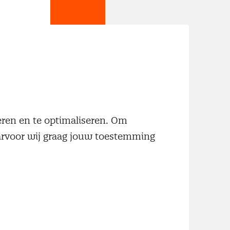
jn
neren en te optimaliseren. Om
aarvoor wij graag jouw toestemming