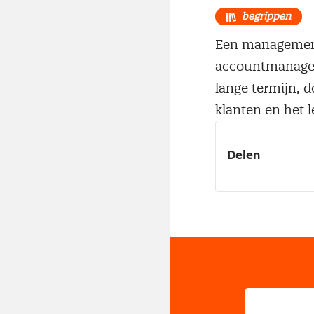
begrippen
Een management
accountmanagem
lange termijn, 
klanten en het 
Delen