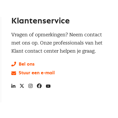
Klantenservice
Vragen of opmerkingen? Neem contact
met ons op. Onze professionals van het
Klant contact center helpen je graag.
Bel ons
Stuur een e-mail
LinkedIn
X
Instagram
Facebook
YouTube