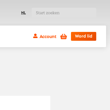
NL
Winkelwagen
Word lid
Account