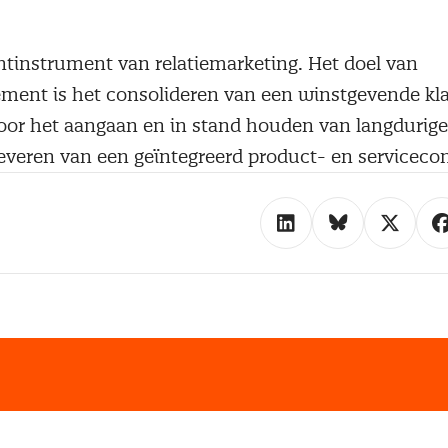
instrument van relatiemarketing. Het doel van
ent is het consolideren van een winstgevende kla
door het aangaan en in stand houden van langdurige
leveren van een geïntegreerd product- en serviceco