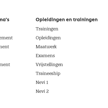
ma's
Opleidingen en trainingen
Trainingen
ement
Opleidingen
ment
Maatwerk
Examens
ment
Vrijstellingen
Traineeship
Nevi 1
Nevi 2