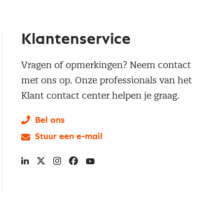
Klantenservice
Vragen of opmerkingen? Neem contact
met ons op. Onze professionals van het
Klant contact center helpen je graag.
Bel ons
Stuur een e-mail
LinkedIn
X
Instagram
Facebook
YouTube