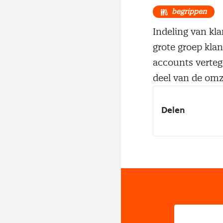
begrippen
Indeling van kl
grote groep klan
accounts verteg
deel van de omz
Delen