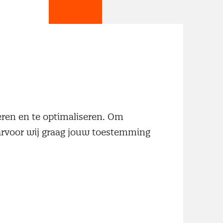
jn
neren en te optimaliseren. Om
aarvoor wij graag jouw toestemming