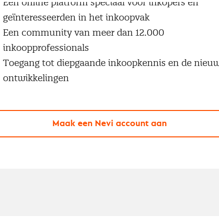
Een online platform speciaal voor inkopers en
geïnteresseerden in het inkoopvak
Een community van meer dan 12.000
inkoopprofessionals
Toegang tot diepgaande inkoopkennis en de nieu
ontwikkelingen
Maak een Nevi account aan