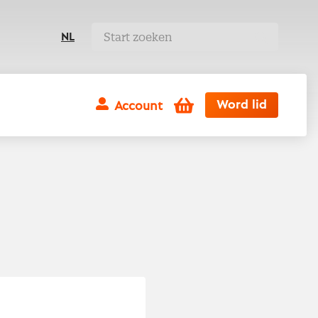
NL
Winkelwagen
Word lid
Account