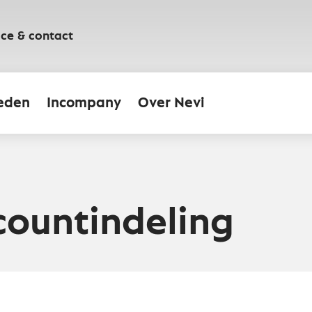
ice & contact
eden
Incompany
Over Nevi
ountindeling