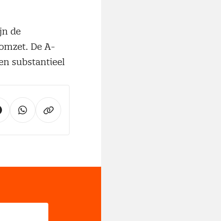
jn de
 omzet. De A-
en substantieel