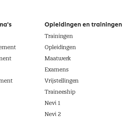
ma's
Opleidingen en trainingen
Trainingen
ement
Opleidingen
ment
Maatwerk
Examens
ment
Vrijstellingen
Traineeship
Nevi 1
Nevi 2