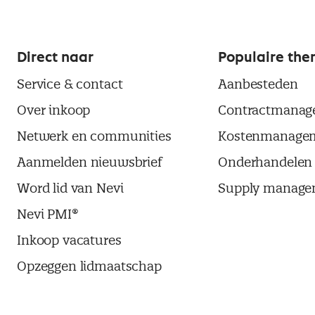
Direct naar
Populaire the
Service & contact
Aanbesteden
Over inkoop
Contractmanag
Netwerk en communities
Kostenmanage
Aanmelden nieuwsbrief
Onderhandelen
Word lid van Nevi
Supply manage
Nevi PMI®
Inkoop vacatures
Opzeggen lidmaatschap