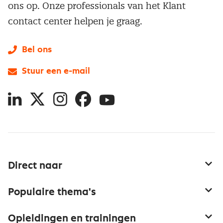
ons op. Onze professionals van het Klant
contact center helpen je graag.
Bel ons
Stuur een e-mail
LinkedIn
X
Instagram
Facebook
YouTube
Direct naar
Service & contact
Populaire thema's
Over inkoop
Aanbesteden
Opleidingen en trainingen
Netwerk en communities