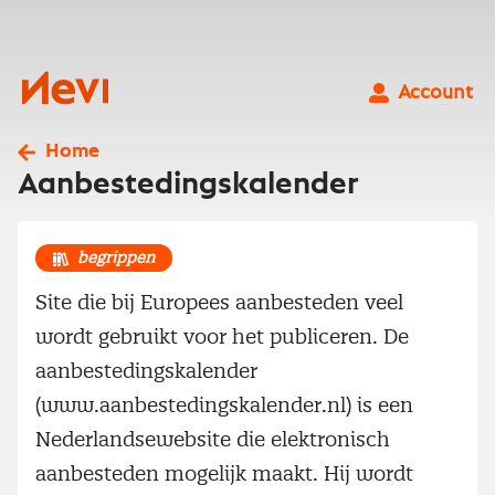
Ga
naar
inhoud
Nevi
Account
Home
Aanbestedingskalender
begrippen
Site die bij Europees aanbesteden veel
wordt gebruikt voor het publiceren. De
aanbestedingskalender
(www.aanbestedingskalender.nl) is een
Nederlandsewebsite die elektronisch
aanbesteden mogelijk maakt. Hij wordt