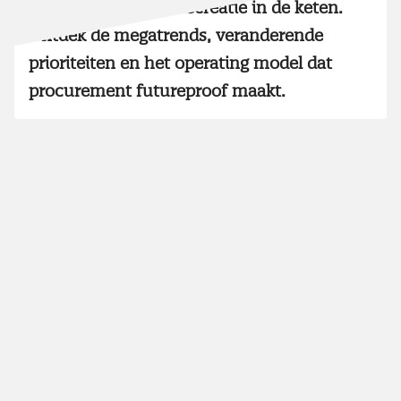
regisseur van waardecreatie in de keten.
Ontdek de megatrends, veranderende
prioriteiten en het operating model dat
procurement futureproof maakt.