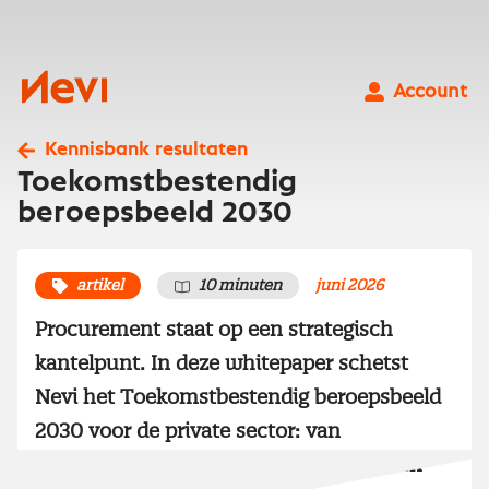
Ga
naar
inhoud
Nevi
Account
Kennisbank resultaten
Toekomstbestendig
beroepsbeeld 2030
artikel
10 minuten
juni 2026
Procurement staat op een strategisch
kantelpunt. In deze whitepaper schetst
Nevi het Toekomstbestendig beroepsbeeld
2030 voor de private sector: van
kostengedreven inkoper naar strategisch