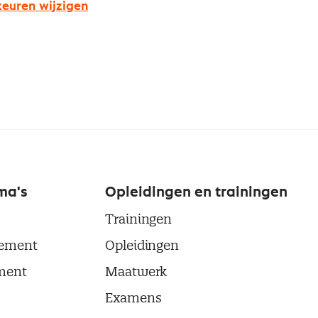
euren wijzigen
ma's
Opleidingen en trainingen
Trainingen
ement
Opleidingen
ment
Maatwerk
Examens