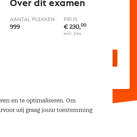
Over dit examen
AANTAL PLEKKEN
PRIJS
00
999
€ 230,
excl. btw
Bestellen
neren en te optimaliseren. Om
aarvoor wij graag jouw toestemming