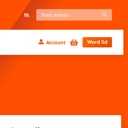
NL
Winkelwagen
Word lid
Account