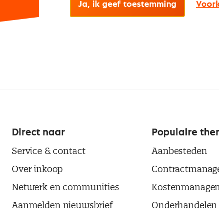
Ja, ik geef toestemming
Voork
Direct naar
Populaire the
Service & contact
Aanbesteden
Over inkoop
Contractmanag
Netwerk en communities
Kostenmanage
Aanmelden nieuwsbrief
Onderhandelen