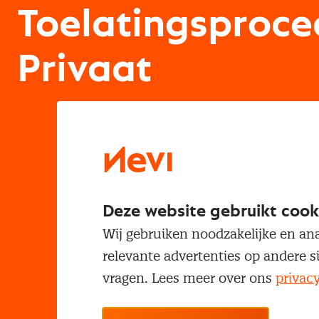
Toelatingsproce
Privaat
Deze website gebruikt cook
Wij gebruiken noodzakelijke en ana
relevante advertenties op andere s
vragen. Lees meer over ons
privac