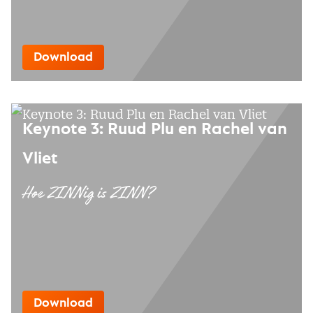
Download
Keynote 3: Ruud Plu en Rachel van
Vliet
Hoe ZINNig is ZINN?
Download