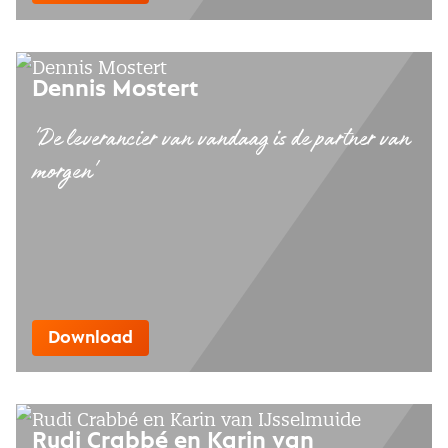
Dennis Mostert
'De leverancier van vandaag is de partner van
morgen'
Download
Rudi Crabbé en Karin van