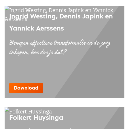
Ingrid Westing, Dennis Japink en
Yannick Aerssens
Bewezen effectieve transformatie in de zorg
inkopen, hoe doe je dat?
Download
Folkert Huysinga