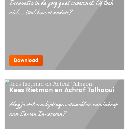
Innovatie in de zorg gaat supersnel. Of toch
niet... Wat kan er anders?
Download
Kees Rietman en Achraf Talhaoui
Mag je wel een bijdrage verwachten van inkoop
aan Samen Innoveren?