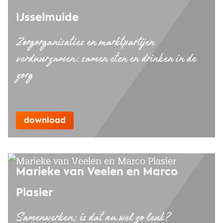
IJsselmuide
Zorgorganisaties en marktpartijen
verduurzamen: samen eten en drinken in de
zorg
download
Marieke van Veelen en Marco
Plasier
Samenwerken; is dat nu wel zo leuk?