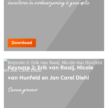
investeren in verduurzaming is geen optie
Download
Keynote 2: Erik van Raaij, Nicole
van Hunfeld en Jan Carel Diehl
Samen groener