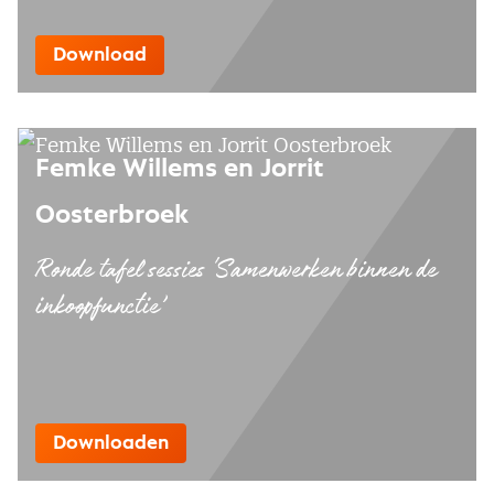
Download
Femke Willems en Jorrit
Oosterbroek
Ronde tafel sessies 'Samenwerken binnen de
inkoopfunctie’
Downloaden