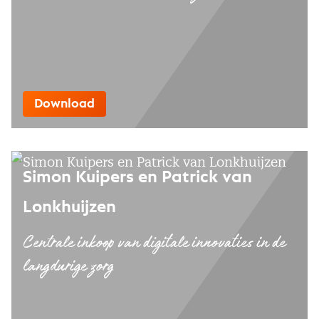
Download
Simon Kuipers en Patrick van
Lonkhuijzen
Centrale inkoop van digitale innovaties in de
langdurige zorg