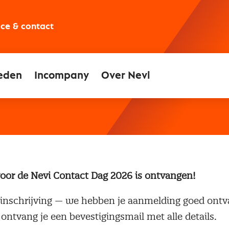
ice & contact
eden
Incompany
Over Nevi
oor de Nevi Contact Dag 2026 is ontvangen!
 inschrijving — we hebben je aanmelding goed ont
ntvang je een bevestigingsmail met alle details.