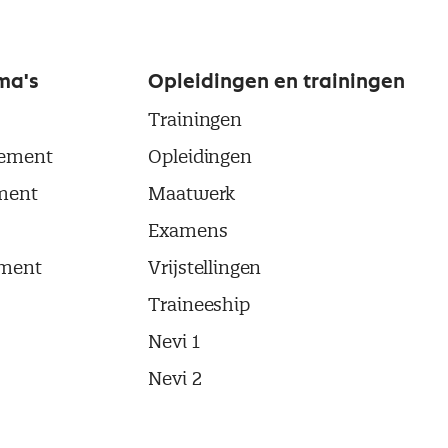
ma's
Opleidingen en trainingen
Trainingen
ement
Opleidingen
ment
Maatwerk
Examens
ment
Vrijstellingen
Traineeship
Nevi 1
Nevi 2