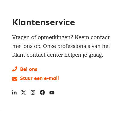
Klantenservice
Vragen of opmerkingen? Neem contact
met ons op. Onze professionals van het
Klant contact center helpen je graag.
Bel ons
Stuur een e-mail
LinkedIn
X
Instagram
Facebook
YouTube