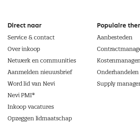
Direct naar
Populaire the
Service & contact
Aanbesteden
Over inkoop
Contractmanag
Netwerk en communities
Kostenmanage
Aanmelden nieuwsbrief
Onderhandelen
Word lid van Nevi
Supply manage
Nevi PMI®
Inkoop vacatures
Opzeggen lidmaatschap