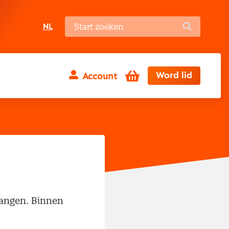
NL
Winkelwagen
Word lid
Account
vangen. Binnen