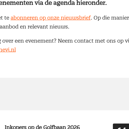
enementen via de agenda hieronder.
et te
abonneren op onze nieuwsbrief
. Op die manier 
aanbod en relevant nieuws.
g over een evenement? Neem contact met ons op v
evi.nl
Inkopers op de Golfbaan 2026