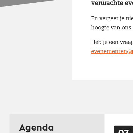
verwachte ev
En vergeet je ni
hoogte van ons 
Heb je een vraa
evenementen@n
Agenda