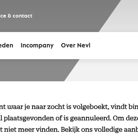
ice & contact
eden
Incompany
Over Nevi
 waar je naar zocht is volgeboekt, vindt bi
 al plaatsgevonden of is geannuleerd. Om dez
 niet meer vinden. Bekijk ons volledige aan