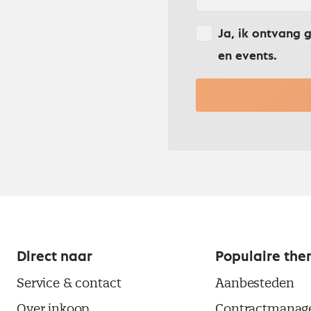
Ja, ik ontvang 
en events.
Direct naar
Populaire the
Service & contact
Aanbesteden
Over inkoop
Contractmanag