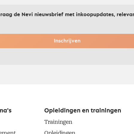
graag de Nevi nieuwsbrief met inkoopupdates, releva
Inschrijven
ma's
Opleidingen en trainingen
Trainingen
ement
Opleidingen