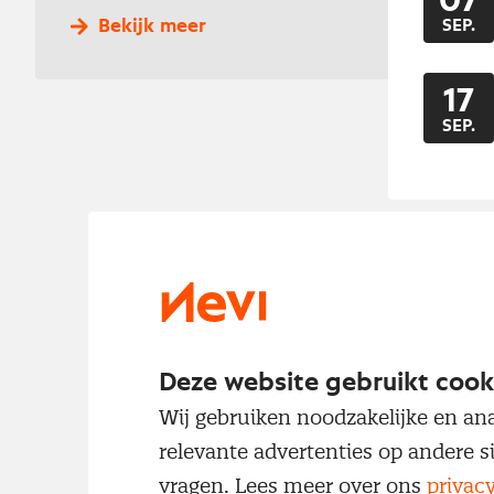
07
Bekijk meer
SEP.
17
SEP.
Deze website gebruikt cook
Wij gebruiken noodzakelijke en ana
relevante advertenties op andere s
vragen. Lees meer over ons
privac