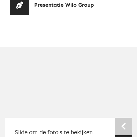
Presentatie Wilo Group
Nev
Slide om de foto's te bekijken