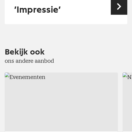
’Impressie’
Vol
Bekijk ook
ons andere aanbod