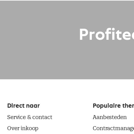
Profite
Direct naar
Populaire the
Service & contact
Aanbesteden
Over inkoop
Contractmanag