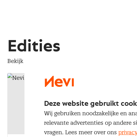
Edities
Bekijk hier het aankomende of de meest recente 
Deze website gebruikt cook
Wij gebruiken noodzakelijke en ana
relevante advertenties op andere s
vragen. Lees meer over ons
privac