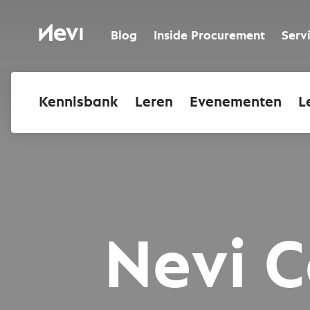
Ga
naar
Nevi
inhoud
Blog
Inside Procurement
Serv
Kennisbank
Leren
Evenementen
L
Nevi 