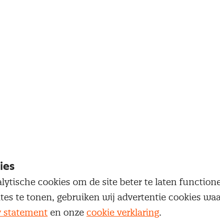
edities.
ies
lytische cookies om de site beter te laten functio
ites te tonen, gebruiken wij advertentie cookies w
y statement
en onze
cookie verklaring
.