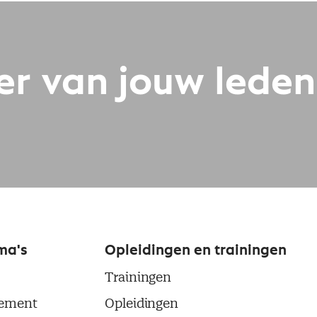
er van jouw lede
ma's
Opleidingen en trainingen
Trainingen
ement
Opleidingen