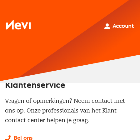
Ga
naar
inhoud
Nevi
Account
Klantenservice
Vragen of opmerkingen? Neem contact met
ons op. Onze professionals van het Klant
contact center helpen je graag.
Bel ons