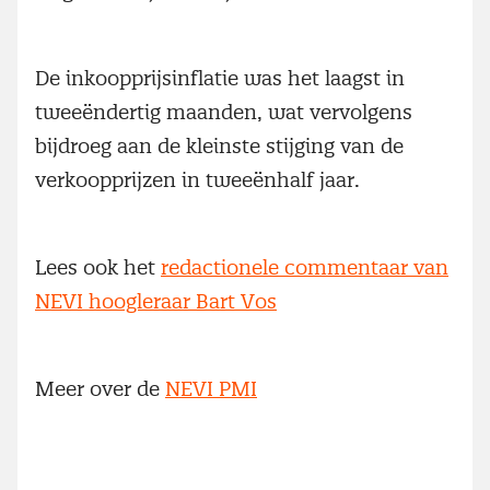
De inkoopprijsinflatie was het laagst in
tweeëndertig maanden, wat vervolgens
bijdroeg aan de kleinste stijging van de
verkoopprijzen in tweeënhalf jaar.
Lees ook het
redactionele commentaar van
NEVI hoogleraar Bart Vos
Meer over de
NEVI PMI