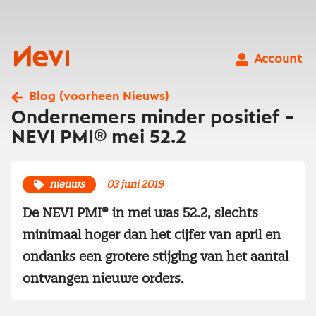
Ga
naar
inhoud
Nevi
Account
Blog (voorheen Nieuws)
Ondernemers minder positief –
NEVI PMI® mei 52.2
nieuws
03 juni 2019
De NEVI PMI® in mei was 52.2, slechts
minimaal hoger dan het cijfer van april en
ondanks een grotere stijging van het aantal
ontvangen nieuwe orders.