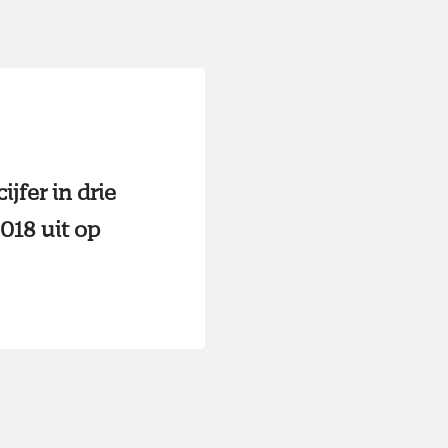
jfer in drie
018 uit op