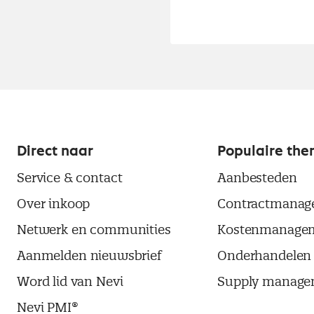
Direct naar
Populaire the
Service & contact
Aanbesteden
Over inkoop
Contractmanag
Netwerk en communities
Kostenmanage
Aanmelden nieuwsbrief
Onderhandelen
Word lid van Nevi
Supply manage
Nevi PMI®