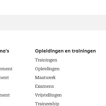
ma's
Opleidingen en trainingen
Trainingen
ement
Opleidingen
ment
Maatwerk
Examens
ment
Vrijstellingen
Traineeship