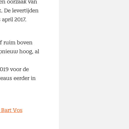
en oorzaak van
 De levertijden
april 2017.
ef ruim boven
pnieuw hoog, al
019 voor de
eaus eerder in
 Bart Vos