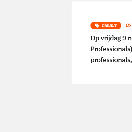
nieuws
05
Op vrijdag 9
Professionals
professionals,