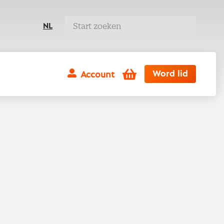
NL
Winkelwagen
Word lid
Account