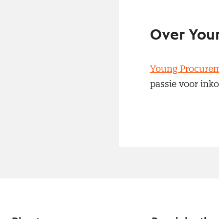
Over You
Young Procurem
passie voor inko