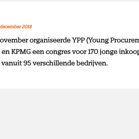
 december 2018
 november organiseerde YPP (Young Procure
) en KPMG een congres voor 170 jonge inkoo
 vanuit 95 verschillende bedrijven.