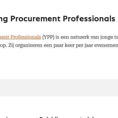
ng Procurement Professionals
ent Professionals
(YPP) is een netwerk van jonge t
op. Zij organiseren een paar keer per jaar eveneme