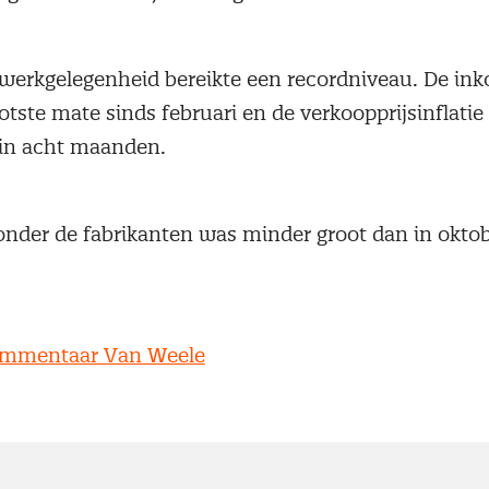
 werkgelegenheid bereikte een recordniveau. De ink
otste mate sinds februari en de verkoopprijsinflatie
 in acht maanden.
nder de fabrikanten was minder groot dan in oktob
ommentaar Van Weele