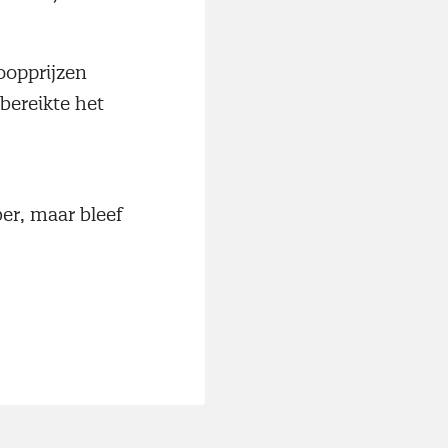
oopprijzen
 bereikte het
er, maar bleef