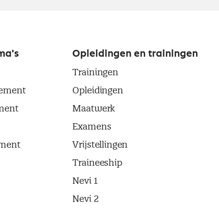
ma's
Opleidingen en trainingen
Trainingen
ement
Opleidingen
ment
Maatwerk
Examens
ment
Vrijstellingen
Traineeship
Nevi 1
Nevi 2