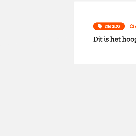
nieuws
01
Dit is het hoo