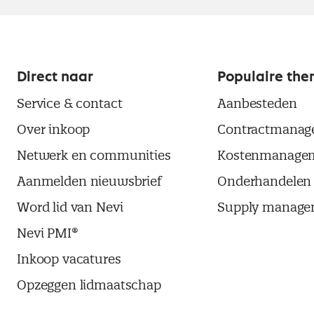
Direct naar
Populaire the
Service & contact
Aanbesteden
Over inkoop
Contractmanag
Netwerk en communities
Kostenmanage
Aanmelden nieuwsbrief
Onderhandelen
Word lid van Nevi
Supply manage
Nevi PMI®
Inkoop vacatures
Opzeggen lidmaatschap