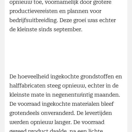
opnieuw toe, voornamelijk door grotere
productievereisten en plannen voor
bedrijfsuitbreiding. Deze groei was echter
de kleinste sinds september.
De hoeveelheid ingekochte grondstoffen en
halffabricaten steeg opnieuw, echter in de
kleinste mate in negenentwintig maanden.
De voorraad ingekochte materialen bleef
grotendeels onveranderd. De levertijden
werden opnieuw langer. De voorraad
gereed product daalde, na een lichte