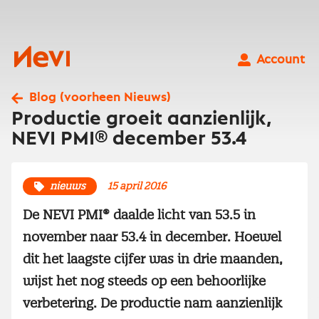
Ga
naar
inhoud
Nevi
Account
Blog (voorheen Nieuws)
Productie groeit aanzienlijk,
NEVI PMI® december 53.4
nieuws
15 april 2016
De NEVI PMI® daalde licht van 53.5 in
november naar 53.4 in december. Hoewel
dit het laagste cijfer was in drie maanden,
wijst het nog steeds op een behoorlijke
verbetering. De productie nam aanzienlijk