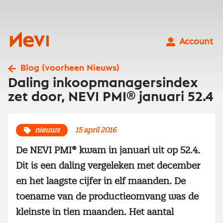
Ga
naar
inhoud
Nevi
Account
Blog (voorheen Nieuws)
Daling inkoopmanagersindex
zet door, NEVI PMI® januari 52.4
nieuws
15 april 2016
De NEVI PMI® kwam in januari uit op 52.4.
Dit is een daling vergeleken met december
en het laagste cijfer in elf maanden. De
toename van de productieomvang was de
kleinste in tien maanden. Het aantal