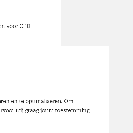
en voor CPD,
n je graag!
neren en te optimaliseren. Om
aarvoor wij graag jouw toestemming