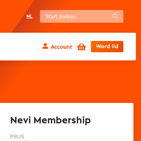
NL
Winkelwagen
Word lid
Account
Nevi Membership
PRIJS