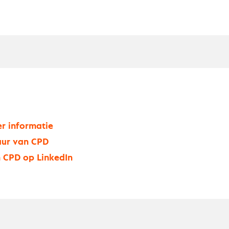
r informatie
uur van CPD
 CPD op LinkedIn