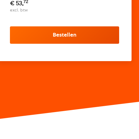
72
€ 53,
excl. btw
Bestellen