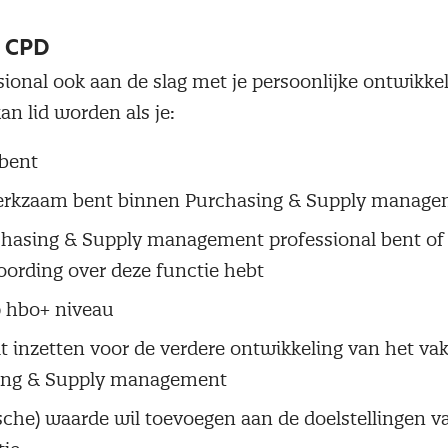
n CPD
essional ook aan de slag met je persoonlijke ontwikk
kan lid worden als je:
bent
werkzaam bent binnen Purchasing & Supply manag
hasing & Supply management professional bent of
ording over deze functie hebt
p hbo+ niveau
ilt inzetten voor de verdere ontwikkeling van het va
ing & Supply management
ische) waarde wil toevoegen aan de doelstellingen va