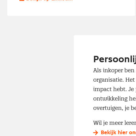
Persoonli
Als inkoper ben 
organisatie. Het
impact hebt. Je 
ontwikkeling he
overtuigen, je b
Wil je meer ler
Bekijk hier o