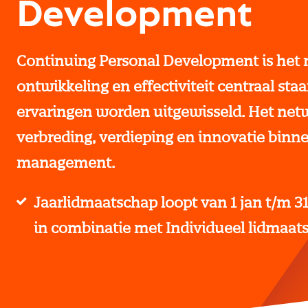
Development
Continuing Personal Development is het 
ontwikkeling en effectiviteit centraal staa
ervaringen worden uitgewisseld. Het netw
verbreding, verdieping en innovatie binn
management.
Jaarlidmaatschap loopt van 1 jan t/m 31
in combinatie met Individueel lidmaat