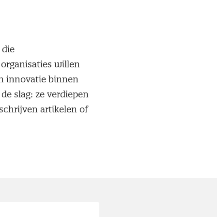
 die
organisaties willen
en innovatie binnen
e slag: ze verdiepen
chrijven artikelen of