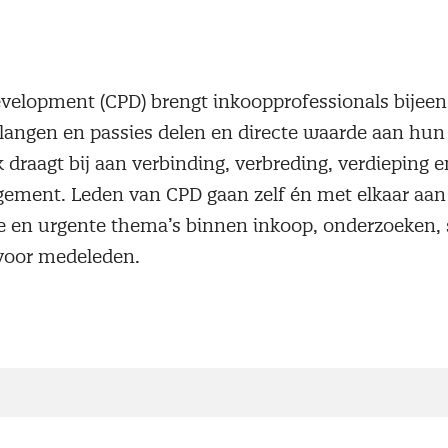
velopment (CPD) brengt inkoopprofessionals bijeen
angen en passies delen en directe waarde aan hun 
draagt bij aan verbinding, verbreding, verdieping 
ment. Leden van CPD gaan zelf én met elkaar aan d
e en urgente thema’s binnen inkoop, onderzoeken, s
voor medeleden.