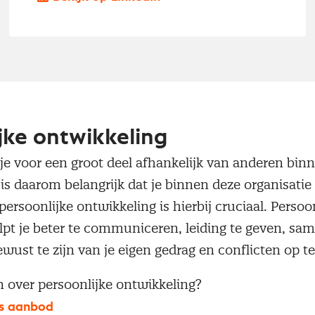
jke ontwikkeling
je voor een groot deel afhankelijk van anderen binn
 is daarom belangrijk dat je binnen deze organisatie
persoonlijke ontwikkeling is hierbij cruciaal. Persoo
lpt je beter te communiceren, leiding te geven, sa
ewust te zijn van je eigen gedrag en conflicten op t
en over persoonlijke ontwikkeling?
ns aanbod