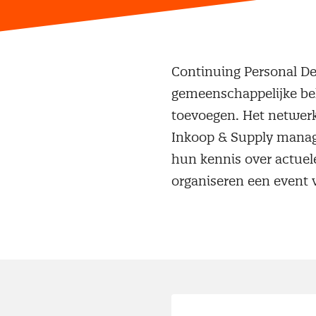
Continuing Personal De
gemeenschappelijke bel
toevoegen. Het netwerk 
Inkoop & Supply manage
hun kennis over actuel
organiseren een event 