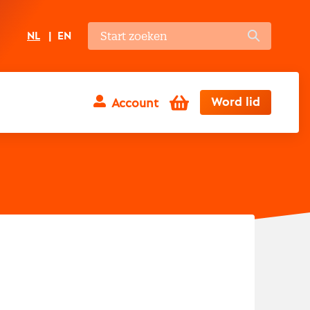
NL
EN
Winkelwagen
Word lid
Account