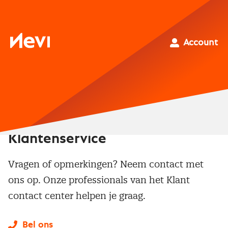
Ga
naar
inhoud
Nevi
Account
Klantenservice
Vragen of opmerkingen? Neem contact met
ons op. Onze professionals van het Klant
contact center helpen je graag.
Bel ons