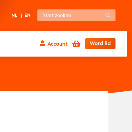
NL
EN
Winkelwagen
Word lid
Account