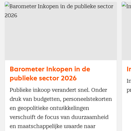
Barometer Inkopen in de
I
publieke sector 2026
I
Publieke inkoop verandert snel. Onder
p
druk van budgetten, personeelstekorten
en geopolitieke ontwikkelingen
verschuift de focus van duurzaamheid
en maatschappelijke waarde naar