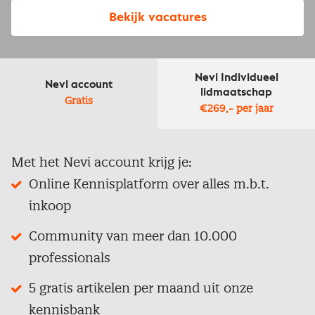
Bekijk vacatures
Nevi Individueel
Nevi account
lidmaatschap
Gratis
€269,- per jaar
Met het Nevi account krijg je:
Online Kennisplatform over alles m.b.t.
inkoop
Community van meer dan 10.000
professionals
5 gratis artikelen per maand uit onze
kennisbank