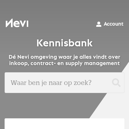
Ga
naar
inhoud
Nevi
Account
Kennisbank
Dé Nevi omgeving waar je alles vindt over
inkoop, contract- en supply management