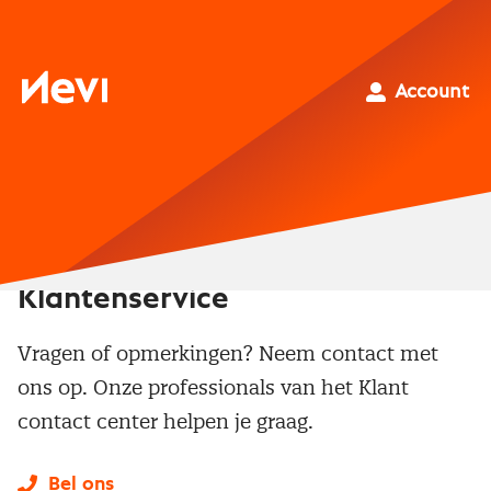
Ga
naar
inhoud
Nevi
Account
Klantenservice
Vragen of opmerkingen? Neem contact met
ons op. Onze professionals van het Klant
contact center helpen je graag.
Bel ons